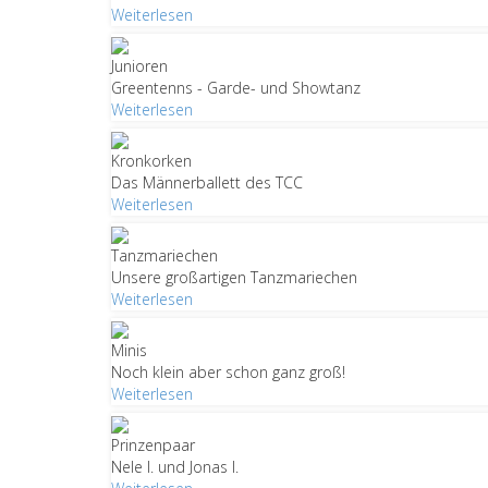
Weiterlesen
Junioren
Greentenns - Garde- und Showtanz
Weiterlesen
Kronkorken
Das Männerballett des TCC
Weiterlesen
Tanzmariechen
Unsere großartigen Tanzmariechen
Weiterlesen
Minis
Noch klein aber schon ganz groß!
Weiterlesen
Prinzenpaar
Nele I. und Jonas I.