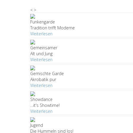
<
>
Funkengarde
Tradition trifft Moderne
Weiterlesen
Gemeinsamer
Alt und Jung
Weiterlesen
Gemischte Garde
Akrobatik pur
Weiterlesen
Showdance
…it's Showtime!
Weiterlesen
Jugend
Die Hummeln sind los!