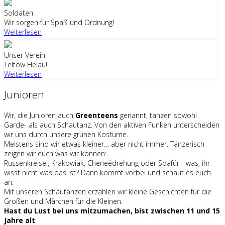
Soldaten
Wir sorgen für Spaß und Ordnung!
Weiterlesen
Unser Verein
Teltow Helau!
Weiterlesen
Junioren
Wir, die Junioren auch
Greenteens
genannt, tanzen sowohl
Garde- als auch Schautanz. Von den aktiven Funken unterscheiden
wir uns durch unsere grünen Kostüme.
Meistens sind wir etwas kleiner… aber nicht immer. Tänzerisch
zeigen wir euch was wir können:
Russenkreisel, Krakowiak, Cheneédrehung oder Spafür - was, ihr
wisst nicht was das ist? Dann kommt vorbei und schaut es euch
an.
Mit unseren Schautänzen erzählen wir kleine Geschichten für die
Großen und Märchen für die Kleinen.
Hast du Lust bei uns mitzumachen, bist zwischen 11 und 15
Jahre alt