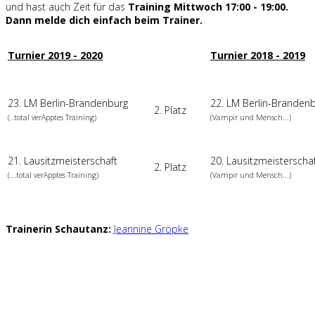
und hast auch Zeit für das
Training Mittwoch 17:00 - 19:00.
Dann melde dich einfach beim Trainer.
Turnier 2019 - 2020
Turnier 2018 - 2019
23. LM Berlin-Brandenburg
22. LM Berlin-Branden
2. Platz
(..total verApptes Training)
(Vampir und Mensch...)
21. Lausitzmeisterschaft
20. Lausitzmeisterscha
2. Platz
(...total verApptes Training)
(Vampir und Mensch...)
Trainerin Schautanz:
Jeannine Gröpke